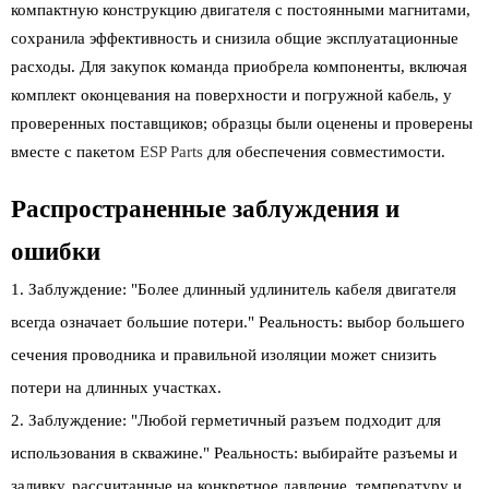
компактную конструкцию двигателя с постоянными магнитами,
сохранила эффективность и снизила общие эксплуатационные
расходы. Для закупок команда приобрела компоненты, включая
комплект оконцевания на поверхности и погружной кабель, у
проверенных поставщиков; образцы были оценены и проверены
вместе с пакетом
ESP Parts
для обеспечения совместимости.
Распространенные заблуждения и
ошибки
Заблуждение: "Более длинный удлинитель кабеля двигателя
всегда означает большие потери." Реальность: выбор большего
сечения проводника и правильной изоляции может снизить
потери на длинных участках.
Заблуждение: "Любой герметичный разъем подходит для
использования в скважине." Реальность: выбирайте разъемы и
заливку, рассчитанные на конкретное давление, температуру и