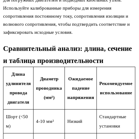
для погружных двигателей и подводных кабельных узлов.
Используйте калиброванные приборы для измерения
сопротивления постоянному току, сопротивления изоляции и
волнового сопротивления, чтобы подтвердить соответствие и
зафиксировать исходные условия.
Сравнительный анализ: длина, сечение
и таблица производительности
Длина
Диаметр
Ожидаемое
удлинителя
Рекомендуемое
проводника
падение
провода
использование
(мм²)
напряжения
двигателя
Шорт (<50
Стандартные
4-10 мм²
Низкий
м)
установки