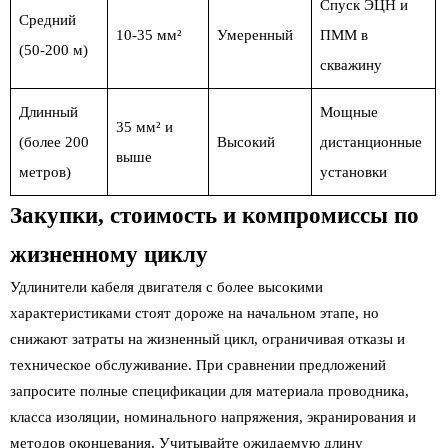
Спуск ЭЦН и
Средний
10-35 мм²
Умеренный
ПММ в
(50-200 м)
скважину
Длинный
Мощные
35 мм² и
(более 200
Высокий
дистанционные
выше
метров)
установки
Закупки, стоимость и компромиссы по
жизненному циклу
Удлинители кабеля двигателя с более высокими
характеристиками стоят дороже на начальном этапе, но
снижают затраты на жизненный цикл, ограничивая отказы и
техническое обслуживание. При сравнении предложений
запросите полные спецификации для материала проводника,
класса изоляции, номинального напряжения, экранирования и
методов оконцевания. Учитывайте ожидаемую длину