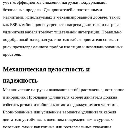
учет коэффициентов снижения нагрузки поддерживают
безопасные пределы. Для двигателей с постоянными
магнитами, используемых в механизированной добыче, таких
как ESP, комбинация внутреннего нагрева двигателя и нагрева
удлинителя кабеля требует тщательной интеграции. Правильно
подобранный материал удлинителя кабеля двигателя снижает
риск преждевременного пробоя изоляции и незапланированных
простоев.
Механическая целостность и
надежность
Механические нагрузки включают изгиб, растяжение, истирание
и вибрацию. Прокладка удлинителя кабеля двигателя должна
избегать резких изгибов и контакта с движущимися частями.
Бронированные или усиленные варианты удлинителя кабеля
двигателя устойчивы к внешним повреждениям в суровых
условиях, таких как горные или геотермальные скважины.