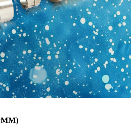
(PMM)