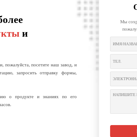
более
Мы сохр
пожалу
укты
и
, пожалуйста, посетите наш завод, и
тацию, запросить отправку формы,
цию о продукте и знаниях по его
часов.