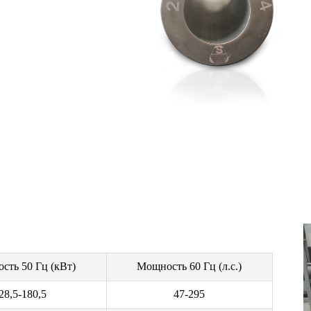
сть 50 Гц (кВт)
Мощность 60 Гц (л.с.)
28,5-180,5
47-295