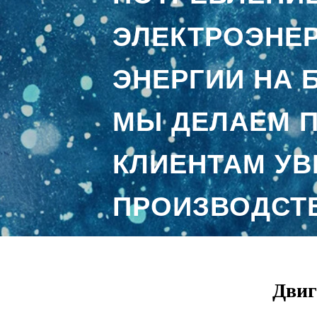
ЭЛЕКТРОЭНЕР
ЭНЕРГИИ НА 
МЫ ДЕЛАЕМ 
КЛИЕНТАМ УВ
ПРОИЗВОДСТ
СНИЖЕНИИ
ОПЕРАЦИОННЫ
Двиг