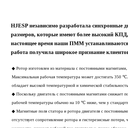
HJESP независимо разработала синхронные 
размеров, которые имеют более высокий КПД,
настоящее время наши ПММ устанавливаются и
работа получила широкое признание клиентов
◆ Ротор изготовлен из материала с постоянными магнитами,
Максимальная рабочая температура может достигать 350 ℃.
обладает высокой температурной и химической стабильност
◆ Поскольку двигатель с постоянными магнитами снижает по
рабочей температуры обычно на 10 ℃ ниже, чем у стандартн
◆ Магнитные поля статора и ротора двигателя с постоянным
отсутствует сопротивление ротора и гистерезисные потери,