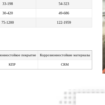
33-198
54-323
30-420
49-686
75-1200
122-1959
ионностойкое покрытие
Коррозионностойкие материалы
КПР
CRM