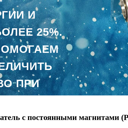
ГИИ И
БОЛЕЕ 25%.
ПОМОГАЕМ
ЕЛИЧИТЬ
ВО ПРИ
Х ЗАТРАТ.
атель с постоянными магнитами 