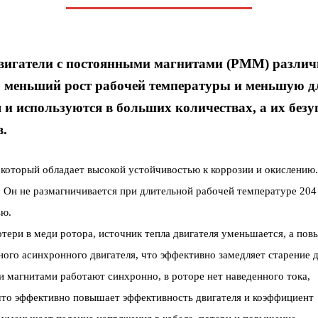
двигатели с постоянными магнитами (PMM) разли
 меньший рост рабочей температуры и меньшую д
 используются в больших количествах, а их безу
.
 который обладает высокой устойчивостью к коррозии и окислению
 Он не размагничивается при длительной рабочей температуре 20
ью.
тери в меди ротора, источник тепла двигателя уменьшается, а по
ого асинхронного двигателя, что эффективно замедляет старение д
и магнитами работают синхронно, в роторе нет наведенного тока,
 что эффективно повышает эффективность двигателя и коэффициент