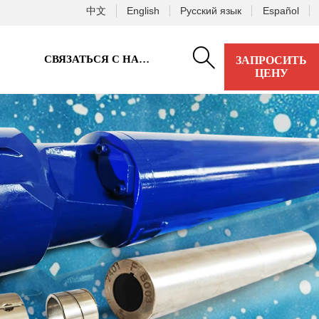
中文
English
Русский язык
Español

СВЯЗАТЬСЯ С НАМИ
ЗАПРОСИТЬ
ЦЕНУ