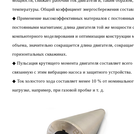
мощности, снижает рабочий ток двигателя и, таким образом
температуры. Общий коэффициент энергосбережения составл
◆ Применение высокоэффективных материалов с постоянными
постоянными магнитами; длина двигателя той же мощности со
компьютерного моделирования и оптимизации конструкции м
объема, значительно сокращается длина двигателя, сокраща
горизонтальных скважинах.
◆ Пульсация крутящего момента двигателя составляет всего 
связанную с этим вибрацию насоса и защитного устройства.
◆ Ток холостого хода составляет менее 10 % от номинальног
нагрузке, например, при газовой пробке и т. д.