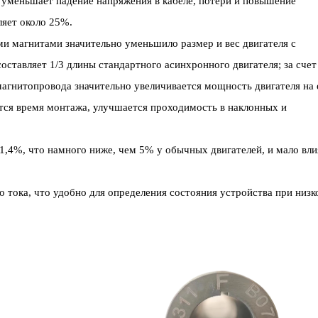
, уменьшает падение напряжения в кабеле, потери и повышение
яет около 25%.
 магнитами значительно уменьшило размер и вес двигателя с
ставляет 1/3 длины стандартного асинхронного двигателя; за счет
агнитопровода значительно увеличивается мощность двигателя на
ется время монтажа, улучшается проходимость в наклонных и
1,4%, что намного ниже, чем 5% у обычных двигателей, и мало вли
о тока, что удобно для определения состояния устройства при низк