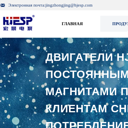

Электронная почта:jingzhongjing@hjesp.com
ГЛАВНАЯ
ПРОД
ДВИГАТЕЛИ H
ПОСТОЯННЫ
МАГНИТАМИ 
КЛИЕНТАМ С
ПОТРЕБЛЕНИ