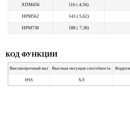
ХПМ456
116
(
4,56)
HPM562
143
(
5,62)
HPM738
188
(
7,38)
КОД ФУНКЦИИ
Высокопрочный вал
Высокая несущая способность
Корроз
HSS
ХЛ