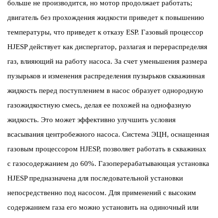
больше не производится, но мотор продолжает работать;
двигатель без прохождения жидкости приведет к повышению
температуры, что приведет к отказу ESP. Газовый процессор
HJESP действует как диспергатор, разлагая и перераспределяя
газ, влияющий на работу насоса. За счет уменьшения размера
пузырьков и изменения распределения пузырьков скважинная
жидкость перед поступлением в насос образует однородную
газожидкостную смесь, делая ее похожей на однофазную
жидкость. Это может эффективно улучшить условия
всасывания центробежного насоса. Система ЭЦН, оснащенная
газовым процессором HJESP, позволяет работать в скважинах
с газосодержанием до 60%. Газоперерабатывающая установка
HJESP предназначена для последовательной установки
непосредственно под насосом. Для применений с высоким
содержанием газа его можно установить на одиночный или