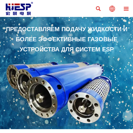



ПРЕДОСТАВЛЯЕМ ПОДАЧУ ЖИДКОСТИ И
БОЛЕЕ ЭФФЕКТИВНЫЕ ГАЗОВЫЕ
УСТРОЙСТВА ДЛЯ СИСТЕМ ESP